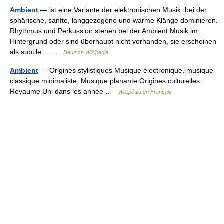
Ambient
— ist eine Variante der elektronischen Musik, bei der
sphärische, sanfte, langgezogene und warme Klänge dominieren.
Rhythmus und Perkussion stehen bei der Ambient Musik im
Hintergrund oder sind überhaupt nicht vorhanden, sie erscheinen
als subtile… …
Deutsch Wikipedia
Ambient
— Origines stylistiques Musique électronique, musique
classique minimaliste, Musique planante Origines culturelles ,
Royaume Uni dans les année …
Wikipédia en Français