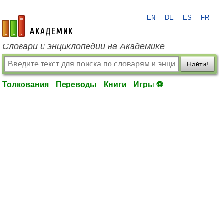
EN
DE
ES
FR
academic.ru
Словари и энциклопедии на Академике
Найти!
Толкования
Переводы
Книги
Игры ⚽