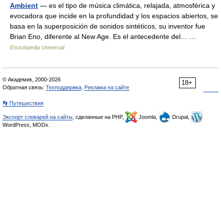
Ambient
— es el tipo de música climática, relajada, atmosférica y
evocadora que incide en la profundidad y los espacios abiertos, se
basa en la superposición de sonidos sintéticos, su inventor fue
Brian Eno, diferente al New Age. Es el antecedente del… …
Enciclopedia Universal
© Академик, 2000-2026
18+
Обратная связь:
Техподдержка
,
Реклама на сайте
👣 Путешествия
Экспорт словарей на сайты
, сделанные на PHP,
Joomla,
Drupal,
WordPress, MODx.